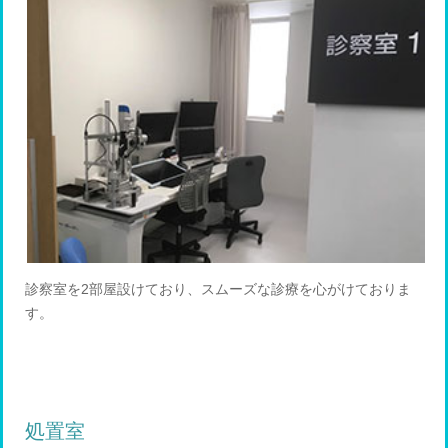
診察室を2部屋設けており、スムーズな診療を心がけておりま
す。
処置室