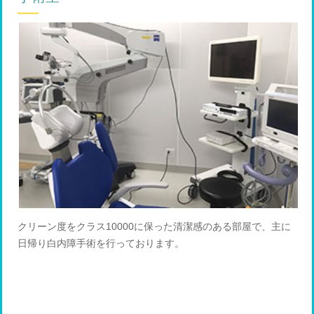
クリーン度をクラス10000に保った清潔感のある部屋で、主に
日帰り白内障手術を行っております。