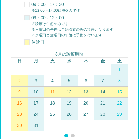
09：00 - 17：30
※12:00～14:00は昼休みです
09：00 - 12：00
※診療は午前のみです
※月曜日の午後は予約検査のみの診療となります
※水曜日と金曜日の午後は手術を行います
休診日
8月の診療時間
日
月
火
水
木
金
土
1
2
3
4
5
6
7
8
9
10
11
12
13
14
15
16
17
18
19
20
21
22
23
24
25
26
27
28
29
30
31