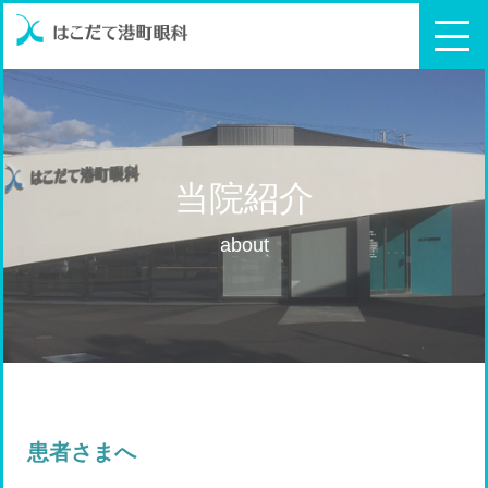
当院紹介
about
患者さまへ