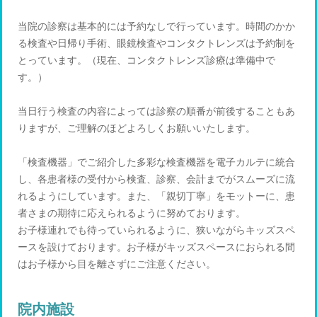
当院の診察は基本的には予約なしで行っています。時間のかか
る検査や日帰り手術、眼鏡検査やコンタクトレンズは予約制を
とっています。（現在、コンタクトレンズ診療は準備中で
す。）
当日行う検査の内容によっては診察の順番が前後することもあ
りますが、ご理解のほどよろしくお願いいたします。
「検査機器」でご紹介した多彩な検査機器を電子カルテに統合
し、各患者様の受付から検査、診察、会計までがスムーズに流
れるようにしています。また、「親切丁寧」をモットーに、患
者さまの期待に応えられるように努めております。
お子様連れでも待っていられるように、狭いながらキッズスペ
ースを設けております。お子様がキッズスペースにおられる間
はお子様から目を離さずにご注意ください。
院内施設