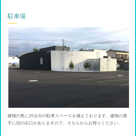
駐車場
建物の奥に25台分の駐車スペースを備えております。建物の裏
手に別の出口がありますので、そちらからお帰りください。