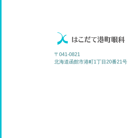
日
〒041-0821
北海道函館市港町1丁目20番21号
6
13
20
27