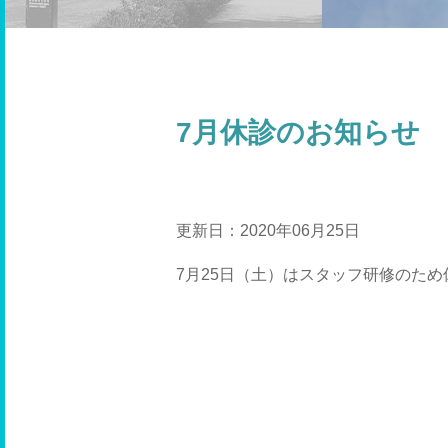
7月休診のお知らせ
更新日：2020年06月25日
7月25日（土）はスタッフ研修のた