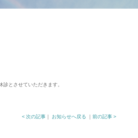
め休診とさせていただきます。
< 次の記事
｜
お知らせへ戻る
｜
前の記事 >