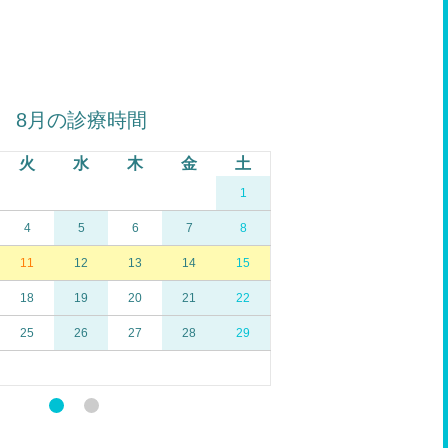
8月の診療時間
9
火
水
木
金
土
日
月
火
1
1
4
5
6
7
8
6
7
8
11
12
13
14
15
13
14
15
18
19
20
21
22
20
21
22
25
26
27
28
29
27
28
29