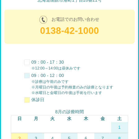
北海道函館市港町1丁目20番21号
お電話でのお問い合わせ
0138-42-1000
09：00 - 17：30
※12:00～14:00は昼休みです
09：00 - 12：00
※診療は午前のみです
※月曜日の午後は予約検査のみの診療となります
※水曜日と金曜日の午後は手術を行います
休診日
8月の診療時間
日
月
火
水
木
金
土
1
2
3
4
5
6
7
8