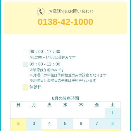
お電話でのお問い合わせ
0138-42-1000
09：00 - 17：30
※12:00～14:00は昼休みです
09：00 - 12：00
※診療は午前のみです
※月曜日の午後は予約検査のみの診療となります
※水曜日と金曜日の午後は手術を行います
休診日
8月の診療時間
日
月
火
水
木
金
土
1
2
3
4
5
6
7
8