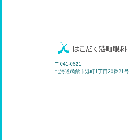
日
〒041-0821
北海道函館市港町1丁目20番21号
6
13
20
27