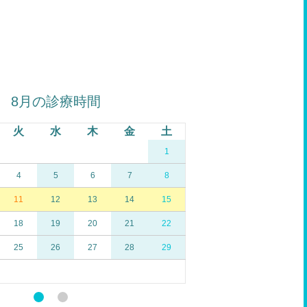
8月の診療時間
9
火
水
木
金
土
日
月
火
1
1
4
5
6
7
8
6
7
8
11
12
13
14
15
13
14
15
18
19
20
21
22
20
21
22
25
26
27
28
29
27
28
29